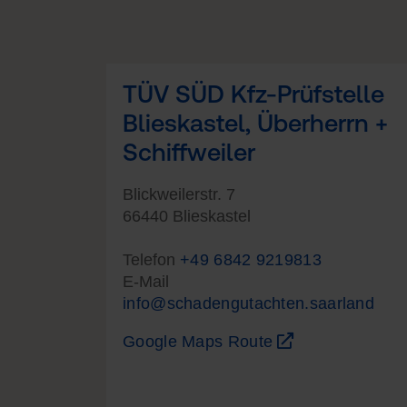
TÜV SÜD Kfz-Prüfstelle
Blieskastel, Überherrn +
Schiffweiler
Blickweilerstr. 7
66440 Blieskastel
Telefon
+49 6842 9219813
E-Mail
info@schadengutachten.saarland
Google Maps Route