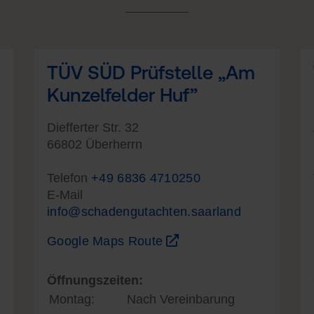
TÜV SÜD Prüfstelle „Am
Kunzelfelder Huf”
Diefferter Str. 32
66802 Überherrn
Telefon
+49 6836 4710250
E-Mail
info@schadengutachten.saarland
Google Maps Route
Öffnungszeiten:
Montag:
Nach Vereinbarung